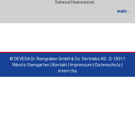
Sebexol Haarwasser…
mehr...
© DEVESA Dr. Reingraber GmbH & Co. Vertriebs-KG · D-18311
Ribnitz-Damgarten |
Kontakt
|
Impressum
|
Datenschutz
|
intern
|
by