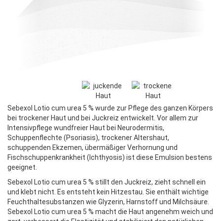
Sebexol Lotio cum urea 5 % wurde zur Pflege des ganzen Körpers
bei trockener Haut und bei Juckreiz entwickelt. Vor allem zur
Intensivpflege wundfreier Haut bei Neurodermitis,
Schuppenflechte (Psoriasis), trockener Altershaut,
schuppenden Ekzemen, übermäßiger Verhornung und
Fischschuppenkrankheit (Ichthyosis) ist diese Emulsion bestens
geeignet.
Sebexol Lotio cum urea 5 % stillt den Juckreiz, zieht schnell ein
und klebt nicht. Es entsteht kein Hitzestau. Sie enthält wichtige
Feuchthaltesubstanzen wie Glyzerin, Harnstoff und Milchsäure.
Sebexol Lotio cum urea 5 % macht die Haut angenehm weich und