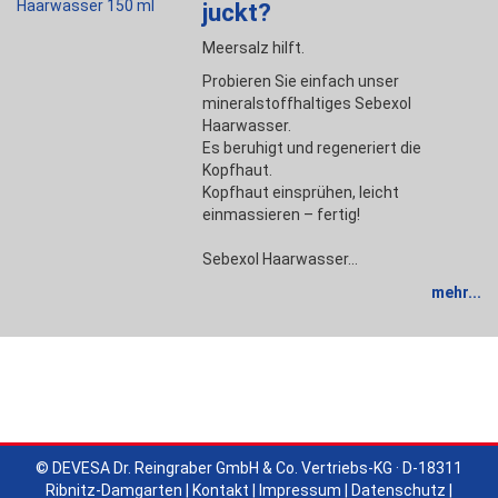
juckt?
Meersalz hilft.
Probieren Sie einfach unser
mineralstoffhaltiges Sebexol
Haarwasser.
Es beruhigt und regeneriert die
Kopfhaut.
Kopfhaut einsprühen, leicht
einmassieren – fertig!
Sebexol Haarwasser…
mehr...
© DEVESA Dr. Reingraber GmbH & Co. Vertriebs-KG · D-18311
Ribnitz-Damgarten |
Kontakt
|
Impressum
|
Datenschutz
|