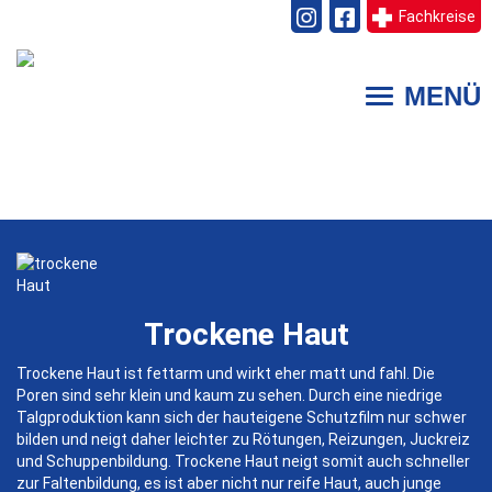
Fachkreise
Direkt
zum
MENÜ
Toggle
Inhalt
navigation
Trockene Haut
Trockene Haut ist fettarm und wirkt eher matt und fahl. Die
Poren sind sehr klein und kaum zu sehen. Durch eine niedrige
Talgproduktion kann sich der hauteigene Schutzfilm nur schwer
bilden und neigt daher leichter zu Rötungen, Reizungen, Juckreiz
und Schuppenbildung. Trockene Haut neigt somit auch schneller
zur Faltenbildung, es ist aber nicht nur reife Haut, auch junge